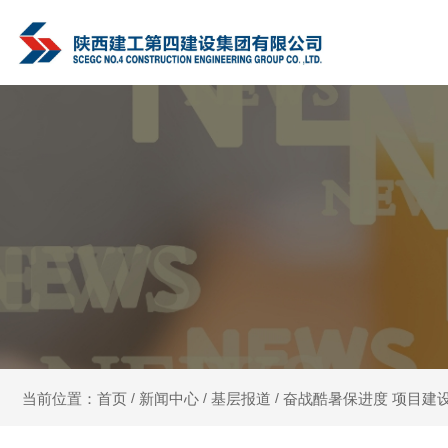
新闻中心
基层报道
奋战酷暑保进度 项目建
当前位置：首页
/
/
/