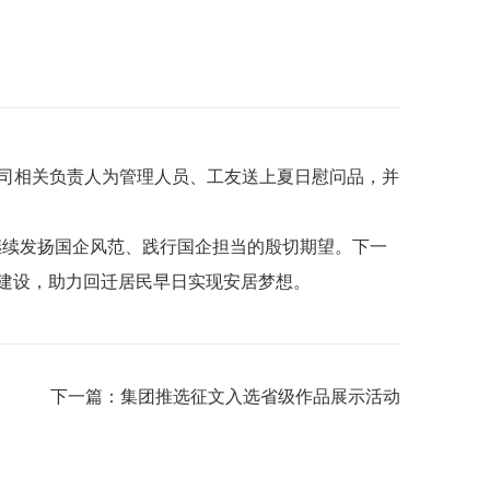
公司相关负责人为管理人员、工友送上夏日慰问品，并
继续发扬国企风范、践行国企担当的殷切期望。下一
续建设，助力回迁居民早日实现安居梦想。
下一篇：
集团推选征文入选省级作品展示活动