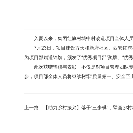
入夏以来，集团红旗村城中村改造项目全体人员
7月23日，项目建设方天和新府社区、西安红
为项目部赠送锦旗，颁发了“优秀项目部”奖牌、“优
此次获赠锦旗与表彰，不仅是对项目管理团队
步，项目部全体人员将继续树牢“质量第一、安全至
上一篇：
【助力乡村振兴】落子“三步棋”，擘画乡村