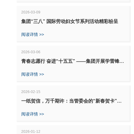
2026-03-09
集团“三八” 国际劳动妇女节系列活动精彩纷呈
阅读详情 >>
2026-03-06
青春志愿行 奋进“十五五” ——集团开展学雷锋志
愿服务活动
阅读详情 >>
2026-02-15
一纸贺信，万千期许：当管委会的“新春贺卡”送
达
阅读详情 >>
2026-01-12