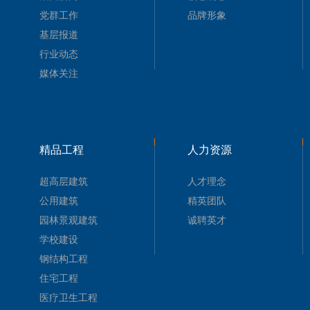
党群工作
品牌形象
基层报道
行业动态
媒体关注
精品工程
人力资源
超高层建筑
人才理念
公用建筑
精英团队
园林景观建筑
诚聘英才
学校建设
钢结构工程
住宅工程
医疗卫生工程