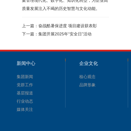
案管理现代化、数字化、知识化转型，为企业高
质量发展注入不竭的历史智慧与文化动能。
上一篇：
奋战酷暑保进度 项目建设获表彰
下一篇：
集团开展2025年“安全日”活动
新闻中心
企业文化
集团新闻
核心观念
党群工作
品牌形象
基层报道
行业动态
媒体关注