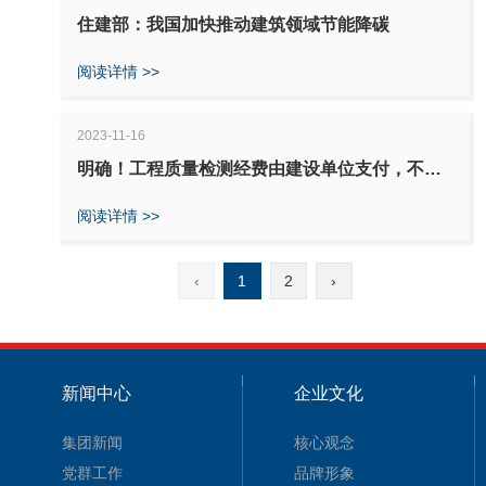
住建部：我国加快推动建筑领域节能降碳
阅读详情 >>
2023-11-16
明确！工程质量检测经费由建设单位支付，不得
变相转嫁到施工单位！
阅读详情 >>
‹
1
2
›
新闻中心
企业文化
集团新闻
核心观念
党群工作
品牌形象