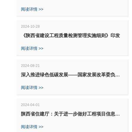
费条例》
阅读详情 >>
2024-10-28
《陕西省建设工程质量检测管理实施细则》印发
阅读详情 >>
2024-08-21
深入推进绿色低碳发展——国家发展改革委负责
人就《关于加快经济社会发展全面绿色转型的意
见》答记者问
阅读详情 >>
2024-04-01
陕西省住建厅：关于进一步做好工程项目信息管
理工作的通知
阅读详情 >>