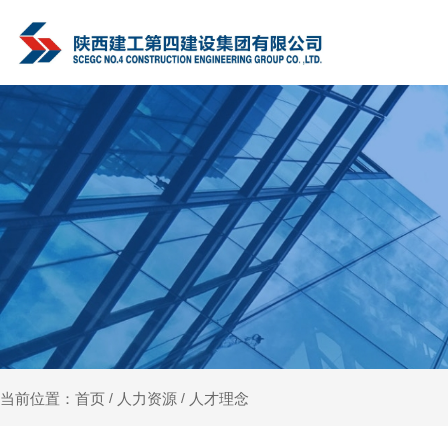
人力资源
人才理念
当前位置：首页
/
/