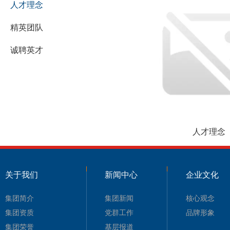
人才理念
精英团队
诚聘英才
人才理念
关于我们
新闻中心
企业文化
集团简介
集团新闻
核心观念
集团资质
党群工作
品牌形象
集团荣誉
基层报道