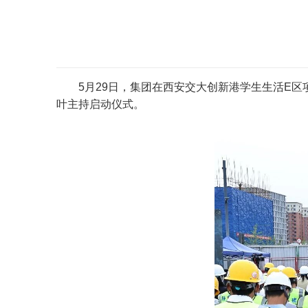
5月29日，集团在西安交大创新港学生生活E区
叶主持启动仪式。