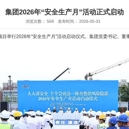
集团2026年“安全生产月”活动正式启动
浏览次数：
568
发布时间： 2026-05-31
项目举行2026年“安全生产月”活动启动仪式。集团党委书记、