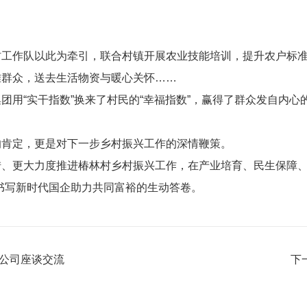
村工作队以此为牵引，联合村镇开展农业技能培训，提升农户标
难群众，送去生活物资与暖心关怀……
团用“实干指数”换来了村民的“幸福指数”，赢得了群众发自内心
的肯定，更是对下一步乡村振兴工作的深情鞭策。
、更大力度推进椿林村乡村振兴工作，在产业培育、民生保障、
书写新时代国企助力共同富裕的生动答卷。
分公司座谈交流
下