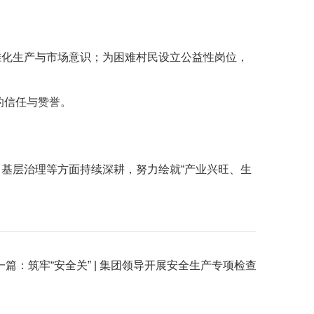
准化生产与市场意识；为困难村民设立公益性岗位，
的信任与赞誉。
基层治理等方面持续深耕，努力绘就“产业兴旺、生
一篇：
筑牢“安全关” | 集团领导开展安全生产专项检查