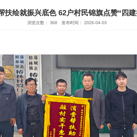
帮扶绘就振兴底色 62户村民锦旗点赞“四建
浏览次数：
368
发布时间： 2026-04-03