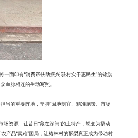
将一面印有“消费帮扶助振兴 驻村实干惠民生”的锦旗
群众血脉相连的生动写照。
担当的重要阵地，坚持“因地制宜、精准施策、市场
市场资源，让昔日“藏在深闺”的土特产，蜕变为撬动
了农产品“卖难”困局，让椿林村的酥梨真正成为带动村