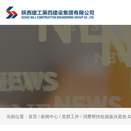
新闻中心
党群工作
消费帮扶绘就振兴底色 6
当前位置：首页
/
/
/