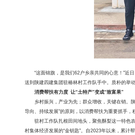
“这面锦旗，是我们62户乡亲共同的心意！”近
送到陕建四建集团驻椿林村工作队手中。质朴的举
消费帮扶有力度
让“土特产”变成“致富果”
乡村振兴，产业为先；群众增收，关键在销。陕
导向、持续发展”的原则，以消费帮扶为重要抓手，积
驻村工作队扎根田间地头，聚焦酥梨这一特色农
村集体经济发展的“金钥匙”。自2023年以来，累