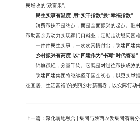
民增收的“致富果”。
民生实事有温度 用“实干指数”换“幸福指数”
消费帮扶不是终点，而是全面振兴的起点。驻
帮助富余劳动力实现家门口就业；定期走访慰问困
一件件民生实事，一次次真情付出，陕建四建集
乡村振兴有高度 以“四建作为”书写“时代答卷”
锦旗虽轻，分量千钧。它既是对过往帮扶成效
陕建四建集团将继续坚守国企初心，以更实举措
态宜居、生活富裕”的美丽乡村新画卷，以实际行动
上一篇：
深化属地融合 | 集团与陕西农发集团渭南