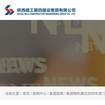
新闻中心
集团新闻
集团顺利通过2025年度
当前位置：首页
/
/
/