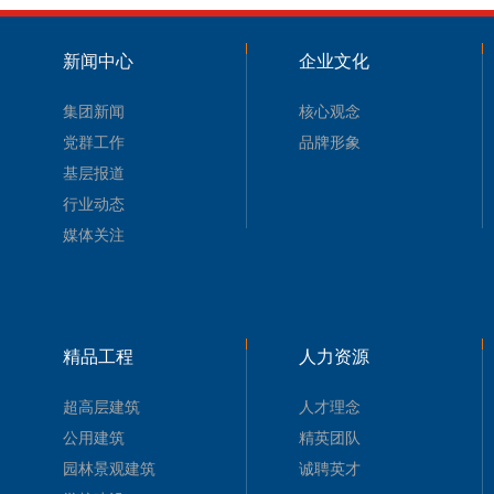
新闻中心
企业文化
集团新闻
核心观念
党群工作
品牌形象
基层报道
行业动态
媒体关注
精品工程
人力资源
超高层建筑
人才理念
公用建筑
精英团队
园林景观建筑
诚聘英才