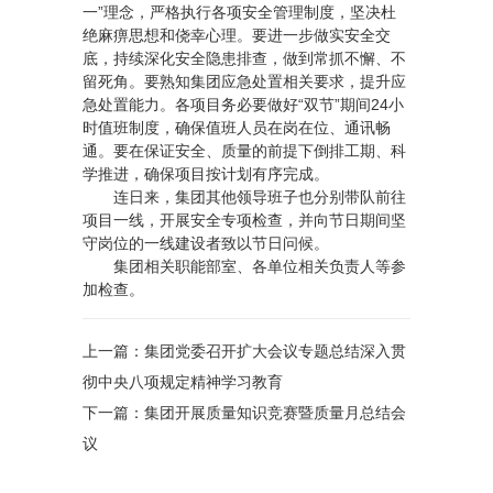
一”理念，严格执行各项安全管理制度，坚决杜
绝麻痹思想和侥幸心理。要进一步做实安全交
底，持续深化安全隐患排查，做到常抓不懈、不
留死角。要熟知集团应急处置相关要求，提升应
急处置能力。各项目务必要做好“双节”期间24小
时值班制度，确保值班人员在岗在位、通讯畅
通。要在保证安全、质量的前提下倒排工期、科
学推进，确保项目按计划有序完成。
连日来，集团其他领导班子也分别带队前往
项目一线，开展安全专项检查，并向节日期间坚
守岗位的一线建设者致以节日问候。
集团相关职能部室、各单位相关负责人等参
加检查。
上一篇：
集团党委召开扩大会议专题总结深入贯
彻中央八项规定精神学习教育
下一篇：
集团开展质量知识竞赛暨质量月总结会
议