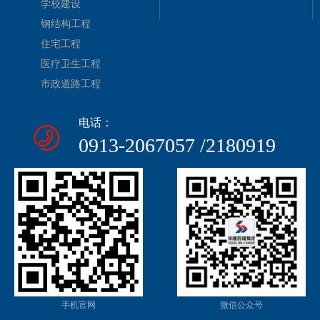
学校建设
钢结构工程
住宅工程
医疗卫生工程
市政道路工程
电话：
0913-2067057 /2180919
手机官网
微信公众号