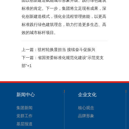
团以创新建造赋能城市形象升级、践行绿色建筑
标准的肯定。下一步，集团将立足现有成果，深
化创新建造模式，强化全流程管理效能，以更高
标准践行绿色建筑理念，助力打造更多生态、高
效的城市标杆项目。
上一篇：
驻村轮换显担当 接续奋斗促振兴
下一篇：
省国资委标准化规范化建设“示范党支
部”+1
新闻中心
企业文化
集团新闻
核心观念
党群工作
品牌形象
基层报道