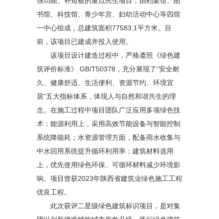
强功能、补短板的重点民生项目，由档案馆、图
书馆、科技馆、青少年宫、妇幼活动中心等四馆
一中心组成，总建筑面积77583.1平方米。目
前，该项目已建成并投入使用。
该项目设计建造过程中，严格遵照《绿色建
筑评价标准》 GB/T50378，充分展现了“安全耐
久、健康舒适、生活便利、资源节约、环境宜
居”五大指标体系，体现人与自然和谐共生的理
念。在施工过程中项目团队广泛应用多项绿色技
术：能源利用上，采用高效节能设备与智能控制
系统降能耗；水资源管理方面，配备雨水收集与
中水回用系统
提升循环利用率；建筑材料选用
上，优先使用绿色环保、可循环材料减少环境影
响。项目曾获2023年陕西省建筑业绿色施工工程
优良工程。
此次获评二星级绿色建筑标识项目，是对集