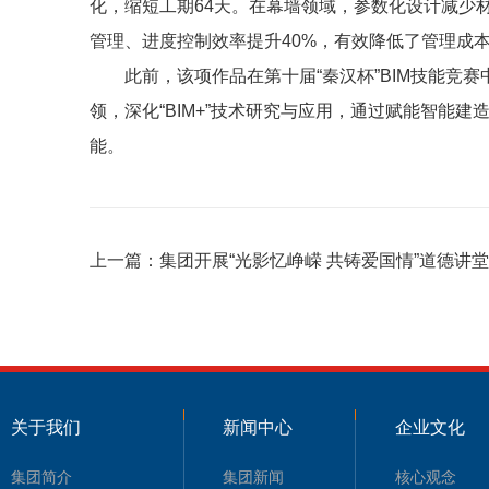
化，缩短工期64天。在幕墙领域，参数化设计减少材
管理、进度控制效率提升40%，有效降低了管理成
此前，该项作品在第十届“秦汉杯”BIM技能竞
领，深化“BIM+”技术研究与应用，通过赋能智
能。
上一篇：
集团开展“光影忆峥嵘 共铸爱国情”道德讲
关于我们
新闻中心
企业文化
集团简介
集团新闻
核心观念