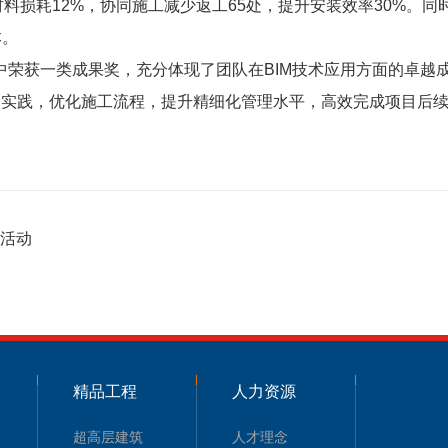
料损耗12%，协同施工减少返工65处，提升安装效率30%。
本。
赛中荣获一类成果奖，充分体现了团队在BIM技术应用方面的卓
能建造实践，优化施工流程，提升精细化管理水平，高效完成项目后
堂活动
精品工程
人力资源
超高层建筑
人才理念