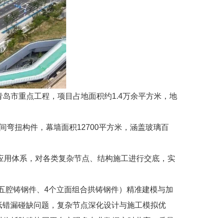
青岛市重点工程，项目占地面积约1.4万余平方米，地
间弯扭构件，幕墙面积12700平方米，涵盖玻璃百
M应用体系，对各类复杂节点、结构施工进行交底，实
五腔铸钢件、4个立面组合拱铸钢件）精准建模与加
图纸错漏碰缺问题，复杂节点深化设计与施工模拟优