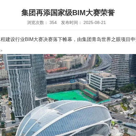
集团再添国家级BIM大赛荣誉
浏览次数：
354
发布时间： 2025-08-21
程建设行业BIM大赛决赛落下帷幕，由集团青岛世界之眼项目申
奖。