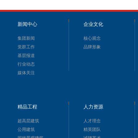
新闻中心
企业文化
集团新闻
核心观念
党群工作
品牌形象
基层报道
行业动态
媒体关注
精品工程
人力资源
超高层建筑
人才理念
公用建筑
精英团队
园林景观建筑
诚聘英才