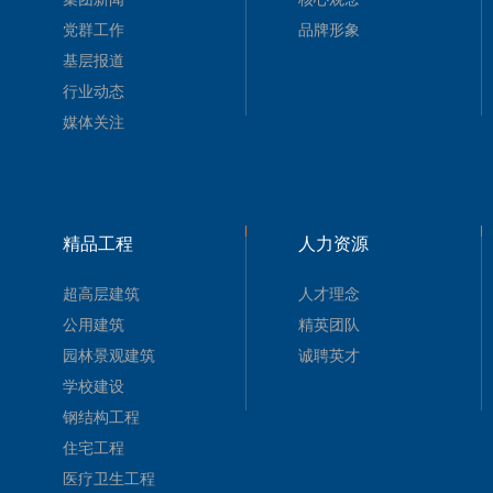
党群工作
品牌形象
基层报道
行业动态
媒体关注
精品工程
人力资源
超高层建筑
人才理念
公用建筑
精英团队
园林景观建筑
诚聘英才
学校建设
钢结构工程
住宅工程
医疗卫生工程