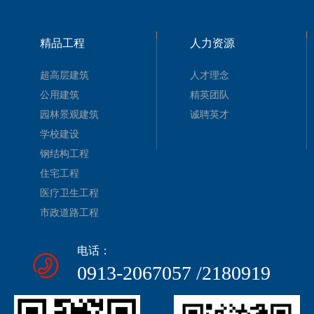
精品工程
人力资源
超高层建筑
人才理念
公用建筑
精英团队
园林景观建筑
诚聘英才
学校建设
钢结构工程
住宅工程
医疗卫生工程
市政道路工程
电话：
0913-2067057 /2180919