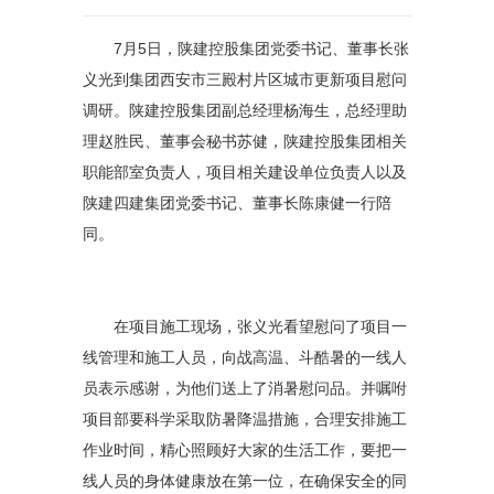
7月5日，陕建控股集团党委书记、董事长张
义光到集团西安市三殿村片区城市更新项目慰问
调研。陕建控股集团副总经理杨海生，总经理助
理赵胜民、董事会秘书苏健，陕建控股集团相关
职能部室负责人，项目相关建设单位负责人以及
陕建四建集团党委书记、董事长陈康健一行陪
同。
在项目施工现场，张义光看望慰问了项目一
线管理和施工人员，向战高温、斗酷暑的一线人
员表示感谢，为他们送上了消暑慰问品。并嘱咐
项目部要科学采取防暑降温措施，合理安排施工
作业时间，精心照顾好大家的生活工作，要把一
线人员的身体健康放在第一位，在确保安全的同