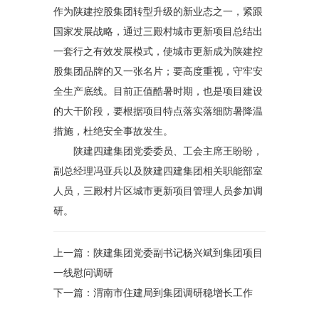
作为陕建控股集团转型升级的新业态之一，紧跟
国家发展战略，通过三殿村城市更新项目总结出
一套行之有效发展模式，使城市更新成为陕建控
股集团品牌的又一张名片；要高度重视，守牢安
全生产底线。目前正值酷暑时期，也是项目建设
的大干阶段，要根据项目特点落实落细防暑降温
措施，杜绝安全事故发生。
陕建四建集团党委委员、工会主席王盼盼，
副总经理冯亚兵以及陕建四建集团相关职能部室
人员，三殿村片区城市更新项目管理人员参加调
研。
上一篇：
陕建集团党委副书记杨兴斌到集团项目
一线慰问调研
下一篇：
渭南市住建局到集团调研稳增长工作