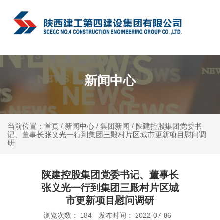
中文
新闻中心
新闻中心
集团新闻
陕建控股集团党委书
当前位置：首页
/
/
/
记、董事长张义光一行到集团三殿村片区城市更新项目慰问调
研
陕建控股集团党委书记、董事长
张义光一行到集团三殿村片区城
市更新项目慰问调研
浏览次数：
184
发布时间： 2022-07-06