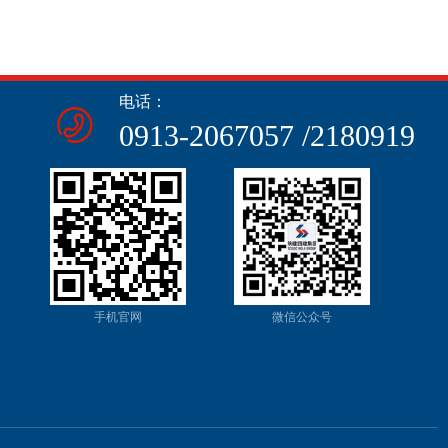
电话：
0913-2067057 /2180919
手机官网
微信公众号