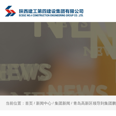
新闻中心
集团新闻
青岛高新区领导到集团鹏
当前位置：首页
/
/
/