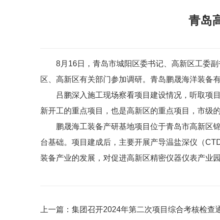
青岛
8月16日，青岛市城阳区委书记、高新区工委
区、高新区有关部门参加调研。青岛鹏晟海洋装备
吕鹏深入施工现场察看项目建设情况，听取项
新开工的重点项目，也是高新区的重点项目，市级
鹏晟海工装备产研基地项目位于青岛市高新区锦荣
台基础。项目建成后，主要开展产导温盐深仪（CT
装备产业的发展，对促进高新区精密仪器仪表产业
上一篇：
集团召开2024年第二次项目综合考核检查