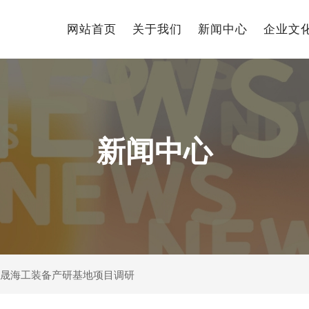
网站首页
关于我们
新闻中心
企业文
新闻中心
晟海工装备产研基地项目调研