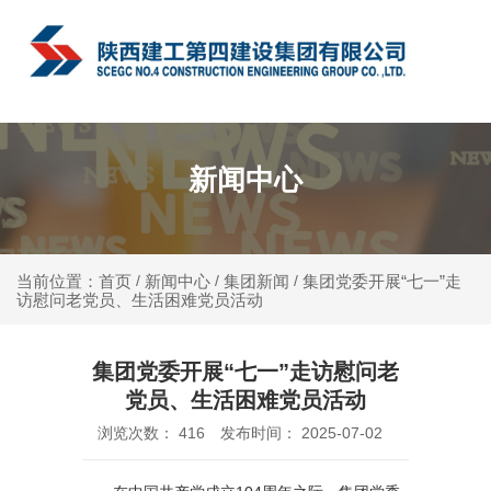
中文
新闻中心
新闻中心
集团新闻
集团党委开展“七一”走
当前位置：首页
/
/
/
访慰问老党员、生活困难党员活动
集团党委开展“七一”走访慰问老
党员、生活困难党员活动
浏览次数：
416
发布时间： 2025-07-02