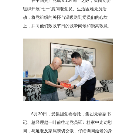
在中国共产党成立104周年之际，集团党委
组织开展“七一”慰问老党员、生活困难党员活
动，将党组织的关怀与温暖送到党员们的心坎
上，并向他们致以节日的诚挚问候和崇高敬意。
6月30日，受集团党委委托，集团党委副书
记、总经理赵一叶前往老党员延计栓家中走访慰
问，与延老及家属亲切交谈，仔细询问延老的身