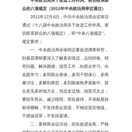
中央政治局关于改进工作作风、密切联系群
众的八项规定（2012年中央政治局审议通过）
2012年12月4日，中共中央政治局会议审议
通过《十八届中央政治局关于改进工作作风、密
切联系群众的八项规定》，即“中央八项规定”。
规定要求：
一、中央政治局全体同志要改进调查研究，
到基层调研要深入了解真实情况，总结经验、研
究问题、解决困难、指导工作，向群众学习、向
实践学习，多同群众座谈，多同干部谈心，多商
量讨论，多解剖典型，多到困难和矛盾集中、群
众意见多的地方去，切忌走过场、搞形式主义；
要轻车简从、减少陪同、简化接待，不张贴悬挂
标语横幅，不安排群众迎送，不铺设迎宾地毯，
不摆放花草，不安排宴请。
二、要精简会议活动，切实改进会风，严格