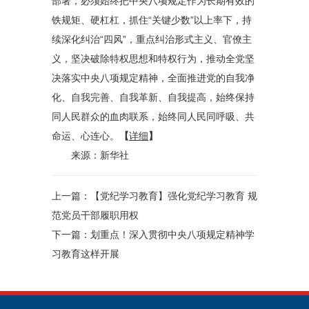
部署，必须始终把中央八项规定作为长期有效的
铁规矩、硬杠杠，抓住“关键少数”以上率下，持
续深化纠治“四风”，重点纠治形式主义、官僚主
义，坚决破除特权思想和特权行为，推动全党坚
决落实中央八项规定精神，全面推进党的自我净
化、自我完善、自我革新、自我提高，始终保持
同人民群众的血肉联系，始终同人民同呼吸、共
命运、心连心。
【
详细
】
来源：新华社
上一篇：
【党纪学习教育】强化党纪学习教育 规
范党员干部履职用权
下一篇：
划重点！深入贯彻中央八项规定精神学
习教育这样开展