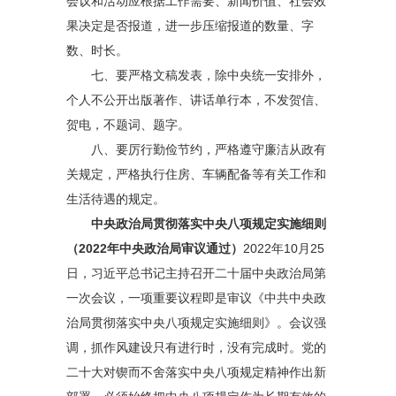
会议和活动应根据工作需要、新闻价值、社会效
果决定是否报道，进一步压缩报道的数量、字
数、时长。
七、要严格文稿发表，除中央统一安排外，
个人不公开出版著作、讲话单行本，不发贺信、
贺电，不题词、题字。
八、要厉行勤俭节约，严格遵守廉洁从政有
关规定，严格执行住房、车辆配备等有关工作和
生活待遇的规定。
中央政治局贯彻落实中央八项规定实施细则
（2022年中央政治局审议通过）
2022年10月25
日，习近平总书记主持召开二十届中央政治局第
一次会议，一项重要议程即是审议《中共中央政
治局贯彻落实中央八项规定实施细则》。会议强
调，抓作风建设只有进行时，没有完成时。党的
二十大对锲而不舍落实中央八项规定精神作出新