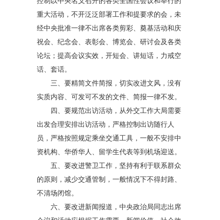
控制以中央名义召开的各类全国性会议和举行的
重大活动，不开泛泛部署工作和提要求的会，未
经中央批准一律不出席各类剪彩、奠基活动和庆
祝会、纪念会、表彰会、博览会、研讨会及各类
论坛；提高会议实效，开短会、讲短话，力戒空
话、套话。
三、要精简文件简报，切实改进文风，没有
实质内容、可发可不发的文件、简报一律不发。
四、要规范出访活动，从外交工作大局需要
出发合理安排出访活动，严格控制出访随行人
员，严格按照规定乘坐交通工具，一般不安排中
资机构、华侨华人、留学生代表等到机场迎送。
五、要改进警卫工作，坚持有利于联系群众
的原则，减少交通管制，一般情况下不得封路、
不清场闭馆。
六、要改进新闻报道，中央政治局同志出席